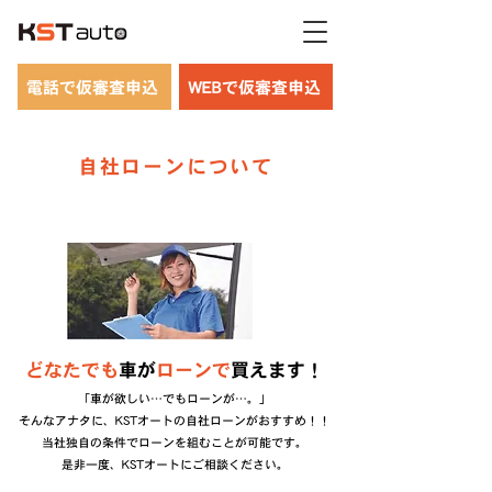
電話で仮審査申込
WEBで仮審査申込
自社ローンについて
どなたでも
車が
ローンで
買えます！
「車が欲しい…でもローンが…。」
そんなアナタに、KSTオートの自社ローンがおすすめ！！
当社独自の条件でローンを組むことが可能です。
是非一度、KSTオートにご相談ください。