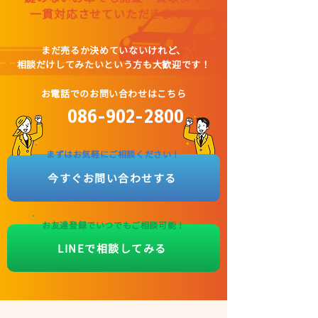
一貫対応させていただきます！
まだ売るか決めていないけれど、
相談だけしてみたいという方も大歓迎です！
お電話でのお問い合わせはこちら
086-902-2800
まずはお気軽にご相談ください！
今すぐお問い合わせする
お友達登録でいつでもご相談可能！
LINEで相談してみる