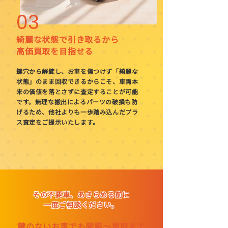
03
綺麗な状態で引き取るから
高価買取を目指せる
鍵穴から解錠し、お車を傷つけず「綺麗な
状態」のまま回収できるからこそ、車両本
来の価値を落とさずに査定することが可能
です。無理な搬出によるパーツの破損も防
げるため、他社よりも一歩踏み込んだプラ
ス査定をご提示いたします。
その不要車、あきらめる前に
一度ご相談ください。
鍵のないお車でも開錠〜買取まで