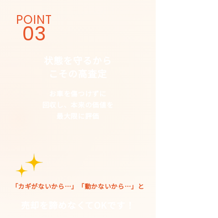
POINT
03
状態を守るから
こその高査定
お車を傷つけずに
回収し、本来の価値を
最大限に評価
「カギがないから…」「動かないから…」と
売却を諦めなくてOKです！