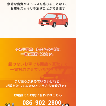
余計な出費やストレスを感じることなく、
お車をスッキリ手放すことができます
その不要車、あきらめる前に
一度ご相談ください。
鍵のないお車でも開錠〜買取まで
一貫対応させていただきます！
まだ売るか決めていないけれど、
相談だけしてみたいという方も大歓迎です！
お電話でのお問い合わせはこちら
086-902-2800