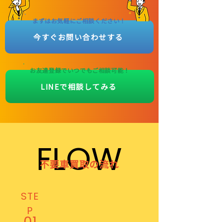
まずはお気軽にご相談ください！
今すぐお問い合わせする
お友達登録でいつでもご相談可能！
LINEで相談してみる
FLOW
FLOW
不要車買取の流れ
STE
P