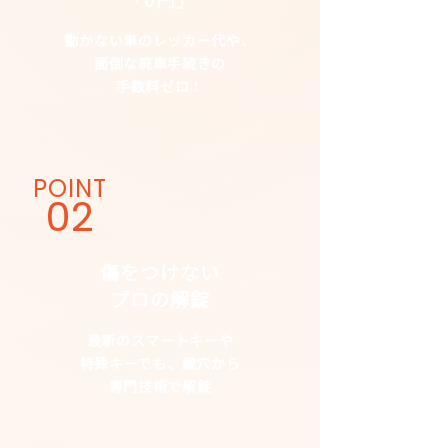
動かない車のレッカー代や、
面倒な廃車手続きの
手数料ゼロ！
POINT
02
傷をつけない
​プロの解錠
最新のスマートキーや
特殊キーでも、鍵穴から
専門技術で解錠