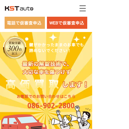
電話で仮審査申込
WEBで仮審査申込
鍵がかかったままのお車でも
諦めないでください！
お電話でのお問い合わせはこちら
086-902-2800