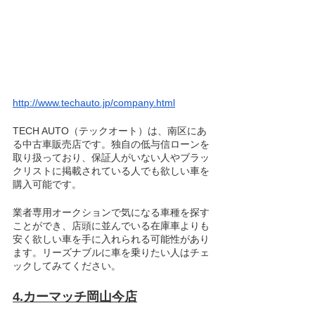
http://www.techauto.jp/company.html
TECH AUTO（テックオート）は、南区にあ
る中古車販売店です。独自の低与信ローンを
取り扱っており、保証人がいない人やブラッ
クリストに掲載されている人でも欲しい車を
購入可能です。
業者専用オークションで気になる車種を探す
ことができ、店頭に並んでいる在庫車よりも
安く欲しい車を手に入れられる可能性があり
ます。リーズナブルに車を乗りたい人はチェ
ックしてみてください。
4.カーマッチ岡山今店