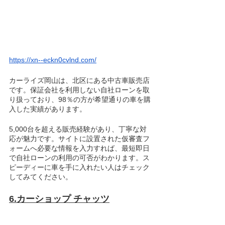
https://xn--eckn0cvlnd.com/
カーライズ岡山は、北区にある中古車販売店
です。保証会社を利用しない自社ローンを取
り扱っており、98％の方が希望通りの車を購
入した実績があります。
5,000台を超える販売経験があり、丁寧な対
応が魅力です。サイトに設置された仮審査フ
ォームへ必要な情報を入力すれば、最短即日
で自社ローンの利用の可否がわかります。ス
ピーディーに車を手に入れたい人はチェック
してみてください。
6.カーショップ チャッツ