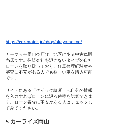
https://car-match.jp/shop/okayamaima/
カーマッチ岡山今店は、北区にある中古車販
売店です。信販会社を通さないタイプの自社
ローンを取り扱っており、任意整理経験者や
審査に不安がある人でも欲しい車を購入可能
です。
サイトにある「クイック診断」へ自分の情報
を入力すればローンに通る確率を試算できま
す。ローン審査に不安がある人はチェックし
てみてください。
5.カーライズ岡山