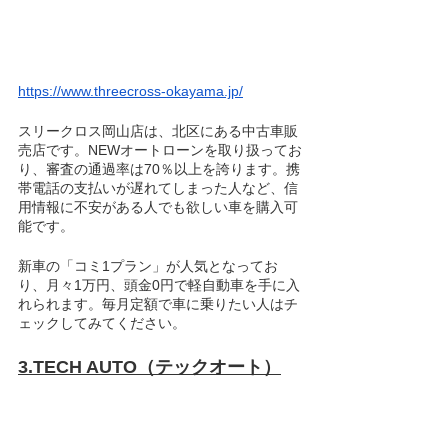
https://www.threecross-okayama.jp/
スリークロス岡山店は、北区にある中古車販
売店です。NEWオートローンを取り扱ってお
り、審査の通過率は70％以上を誇ります。携
帯電話の支払いが遅れてしまった人など、信
用情報に不安がある人でも欲しい車を購入可
能です。
新車の「コミ1プラン」が人気となってお
り、月々1万円、頭金0円で軽自動車を手に入
れられます。毎月定額で車に乗りたい人はチ
ェックしてみてください。
3.TECH AUTO（テックオート）