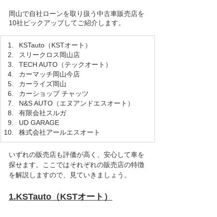
岡山で自社ローンを取り扱う中古車販売店を
10社ピックアップしてご紹介します。
​KSTauto（KSTオート）
スリークロス岡山店
TECH AUTO（テックオート）
カーマッチ岡山今店
カーライズ岡山
カーショップ チャッツ
N&S AUTO（エヌアンドエスオート）
有限会社スルガ
UD GARAGE
株式会社アールエスオート
いずれの販売店も評価が高く、安心して車を
探せます。ここではそれぞれの販売店の特徴
を解説しますので、見ていきましょう。
1.KSTauto（KSTオート）