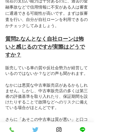
現在の支払い能力は十分あるのに、過去の金
融事故などで信用情報に不安がある人は審査
に通過できる可能性が高いです。まずは仮審
査を行い、自分が自社ローンを利用できるの
かチェックしてみましょう。
質問2.なんとなく自社ローンは怖
いと感じるのですが実際はどうで
すか？
販売している車の質や反社会勢力が経営して
いるのではないか？などの声も聞かれます。
なかには悪質な中古車販売店があるかもしれ
ません。しかし、中古車販売店の多くは第三
者の評価基準を取り入れたり、保証期間を設
けたりすることで故障などへのリスクに備え
ている場合がほとんどです。
さらに「あそこの中古車は質が悪い」と口コ
ミが広がると、売上が伸びない原因となるた
め、自社ローンを取り扱っている＝低品質の