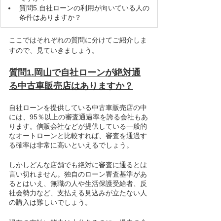
質問5.自社ローンの利用が向いている人の
条件はありますか？
ここではそれぞれの質問に分けてご紹介しま
すので、見ていきましょう。
質問1.岡山で自社ローンが絶対通
る中古車販売店はありますか？
自社ローンを提供している中古車販売店の中
には、95％以上の審査通過率を誇る会社もあ
ります。信販会社などが提供している一般的
なオートローンと比較すれば、審査を通過す
る確率は非常に高いといえるでしょう。
しかしどんな店舗でも絶対に審査に通るとは
言い切れません。独自のローン審査基準があ
るとはいえ、無職の人や生活保護受給者、反
社会勢力など、支払える見込みが立たない人
の購入は難しいでしょう。