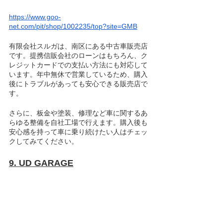
https://www.goo-
net.com/pit/shop/1002235/top?site=GMB
有限会社スルガは、南区にある中古車販売店
です。提携信販会社のローンはもちろん、ク
レジットカードでの支払い方法にも対応して
います。年中無休で営業しているため、購入
後にトラブルがあっても安心できる販売店で
す。
さらに、板金や塗装、修理など車に関するあ
らゆる整備を自社工場で行えます。購入後も
安心感を持って車に乗り続けたい人はチェッ
クしてみてください。
9. UD GARAGE