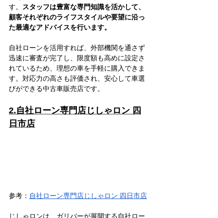
す。
スタッフは豊富な専門知識を活かして、
顧客それぞれのライフスタイルや要望に沿っ
た最適なアドバイスを行います。
自社ローンを活用すれば、外部機関を通さず
迅速に審査が完了し、限度額も高めに設定さ
れているため、理想の車を手軽に購入できま
す。対応力の高さも評価され、安心して車選
びができる中古車販売店です。
2.自社ローン専門店じしゃロン 四
日市店
参考：
自社ローン専門店じしゃロン 四日市店
じしゃロンは、ガリバーが展開する自社ロー