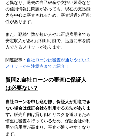
と異なり、過去の自己破産や支払い延滞など
の信用情報に問題があっても、現在の支払能
力を中心に審査されるため、審査通過の可能
性があります。
また、勤続年数が短い人や非正規雇用者でも
安定収入があれば利用可能で、迅速に車を購
入できるメリットがあります。
関連記事：
自社ローンは審査が通りやすい？
メリットから注意点までご紹介！
質問2.自社ローンの審査に保証人
は必要ない？
自社ローンを申し込む際、保証人が用意でき
ない場合は保証会社を利用する方法がありま
す。
販売店側は貸し倒れリスクを避けるため
慎重に審査を行っているため、保証会社の利
用で信用度が高まり、審査が通りやすくなり
ます。