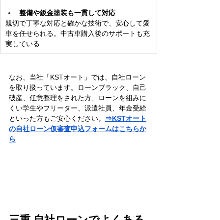
整備や鈑金塗装も一貫して対応
親切で丁寧な対応と確かな技術で、安心して愛
車を任せられる。中古車購入後のサポートも充
実している
なお、当社「KSTオート」では、自社ローン
を取り扱っています。ローンブラック、自己
破産、任意整理をされた方、ローンを組みに
くい学生やフリーター、派遣社員、年金受給
といった方もご安心ください。
⇒KSTオート
の自社ローン仮審査申込フォームはこちらか
ら
三重 自社ローンでよくある