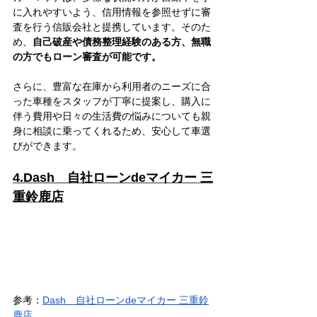
に入れやすいよう、信用情報を参照せずに審
査を行う信販会社と提携しています。そのた
め、
自己破産や債務整理経験のある方、無職
の方でもローン審査が可能です。
さらに、豊富な在庫から利用者のニーズに合
った車種をスタッフが丁寧に提案し、購入に
伴う費用や日々の生活費の悩みについても親
身に相談に乗ってくれるため、安心して車選
びができます。
4.Dash　自社ローンdeマイカー 三
重鈴鹿店
参考：
Dash　自社ローンdeマイカー 三重鈴
鹿店