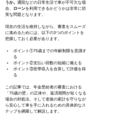
うか。
通院などの日常生活で車が不可欠な場
合、
ローン
を利用できるかどうかは非常に切
実な問題となります。
現在の生活を維持しながら、審査をスムーズ
に進めるためには、以下の3つのポイントを
把握しておく必要があります。
ポイント①75歳までの年齢制限を意識す
る 
ポイント②支払い回数の短縮に備える 
ポイント③世帯収入を合算して評価を得
る
この記事では、年金受給者の審査における
「75歳の壁」の正体や、返済期間が短くなる
場合の対処法、そして老後の家計を守りなが
ら安心して車を手に入れるための具体的なス
テップを網羅して解説します。