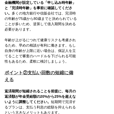
金融機関が設定している「申し込み時年齢」
と「完済時年齢」を事前に確認してくださ
い。
多くの地方銀行や信販会社では、完済時
の年齢が75歳から80歳までと決められている
ことが多いため、逆算して借入期間を決める
必要があります。
年齢が上がるにつれて健康リスクも考慮され
るため、早めの相談が有利に働きます。もし
自身の年齢が上限に近い場合は、保証人を立
てることで審査のハードルを下げられる可能
性もあるため、柔軟に検討しましょう。
ポイント②支払い回数の短縮に備
える
返済期間が短縮されることを前提に、毎月の
返済額が年金受給額の20%から25%を超えな
いように調整してください。
短期間で完済す
るプランは、支払う利息の総額を抑えられる
という大きなメリットもあります。