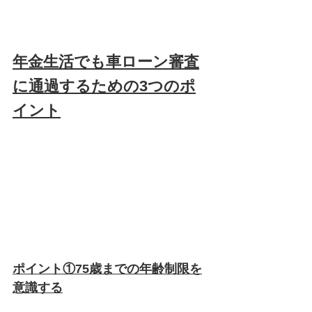
年金生活でも車ローン審査
に通過するための3つのポ
イント
ポイント①75歳までの年齢制限を
意識する