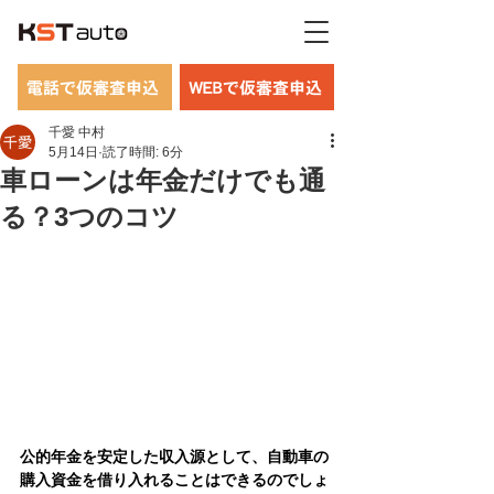
電話で仮審査申込
WEBで仮審査申込
千愛 中村
5月14日
読了時間: 6分
車ローンは年金だけでも通
る？3つのコツ
公的年金を安定した収入源として、自動車の
購入資金を借り入れることはできるのでしょ