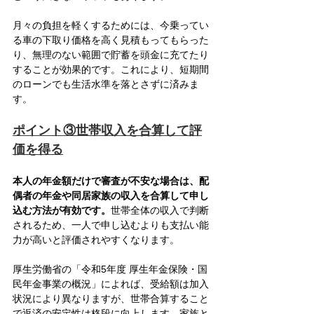
月々の負担を軽くするためには、今乗ってい
る車の下取り価格を高く見積もってもらった
り、無理のない範囲で貯蓄を頭金に充てたり
することが効果的です。これにより、短期間
のローンでも生活水準を落とさずに済みま
す。
ポイント③世帯収入を合算して評
価を得る
本人の年金額だけで審査が不安な場合は、配
偶者の年金や同居家族の収入を合算して申し
込む方法が有効です。
世帯全体の収入で判断
されるため、一人で申し込むよりも支払い能
力が高いと評価されやすくなります。
厚生労働省の「令和5年度 厚生年金保険・国
民年金事業の概況」によれば、受給額は加入
状況により異なりますが、世帯合算すること
で返済の安定性は格段に向上します。家族と