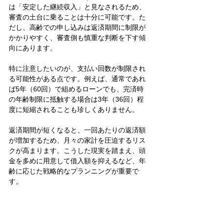
は「安定した継続収入」と見なされるため、
審査の土台に乗ることは十分に可能です。た
だし、高齢での申し込みは返済期間に制限が
かかりやすく、審査側も慎重な判断を下す傾
向にあります。
特に注意したいのが、支払い回数が制限され
る可能性がある点です。例えば、通常であれ
ば5年（60回）で組めるローンでも、完済時
の年齢制限に抵触する場合は3年（36回）程
度に短縮されることも珍しくありません。
返済期間が短くなると、一回あたりの返済額
が増加するため、月々の家計を圧迫するリス
クが高まります。こうした現実を踏まえ、頭
金を多めに用意して借入額を抑えるなど、年
齢に応じた戦略的なプランニングが重要で
す。