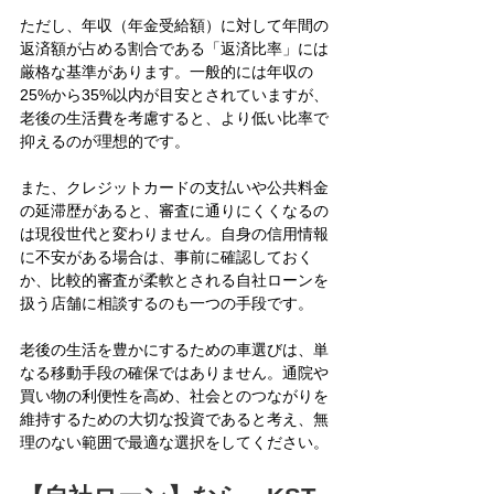
ただし、年収（年金受給額）に対して年間の
返済額が占める割合である「返済比率」には
厳格な基準があります。一般的には年収の
25%から35%以内が目安とされていますが、
老後の生活費を考慮すると、より低い比率で
抑えるのが理想的です。
また、クレジットカードの支払いや公共料金
の延滞歴があると、審査に通りにくくなるの
は現役世代と変わりません。自身の信用情報
に不安がある場合は、事前に確認しておく
か、比較的審査が柔軟とされる自社ローンを
扱う店舗に相談するのも一つの手段です。
老後の生活を豊かにするための車選びは、単
なる移動手段の確保ではありません。通院や
買い物の利便性を高め、社会とのつながりを
維持するための大切な投資であると考え、無
理のない範囲で最適な選択をしてください。