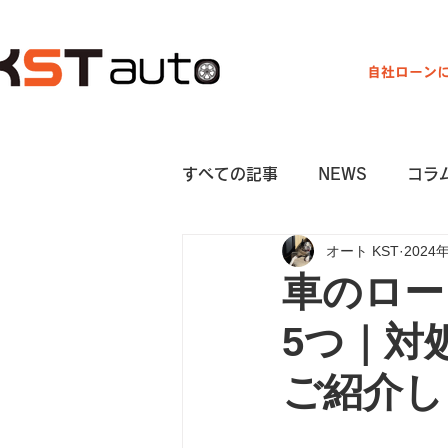
自社ローン
営業時間 9:00～19:00
すべての記事
NEWS
コラ
オート KST
2024
車のロー
5つ｜対
ご紹介し