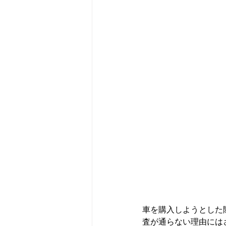
車を購入しようとした
査が通らない理由には