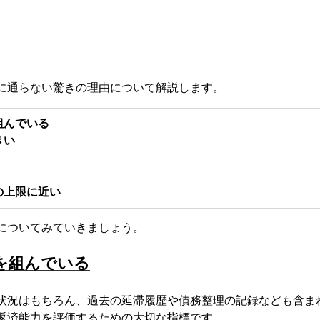
に通らない驚きの理由について解説します。
組んでいる
きい
の上限に近い
についてみていきましょう。
ンを組んでいる
状況はもちろん、過去の延滞履歴や債務整理の記録なども含ま
返済能力を評価するための大切な指標です。