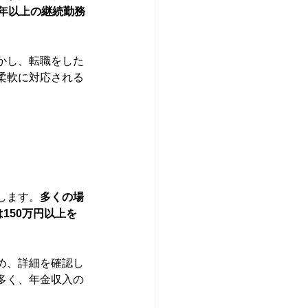
年以上の継続勤務
かし、転職をした
柔軟に対応される
。
します。
多くの場
150万円以上を
め、詳細を確認し
多く、年金収入の