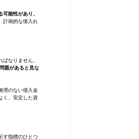
る可能性があり、
、計画的な借入れ
ればなりません。
に問題があると見な
無理のない借入金
なく、安定した資
示す指標のひとつ