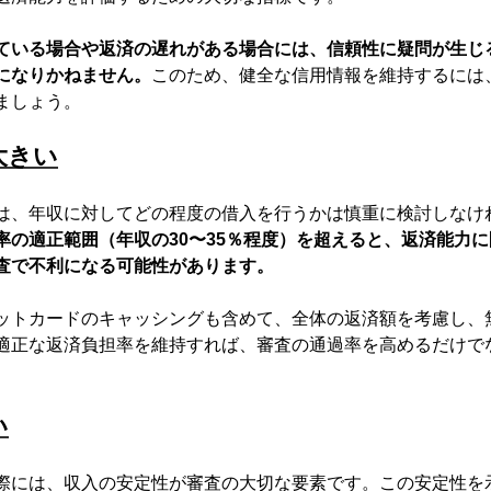
ている場合や返済の遅れがある場合には、信頼性に疑問が生じ
になりかねません。
このため、健全な信用情報を維持するには
ましょう。
大きい
は、年収に対してどの程度の借入を行うかは慎重に検討しなけ
率の適正範囲（年収の30〜35％程度）を超えると、返済能力
査で不利になる可能性があります。
ットカードのキャッシングも含めて、全体の返済額を考慮し、
適正な返済負担率を維持すれば、審査の通過率を高めるだけで
。
い
際には、収入の安定性が審査の大切な要素です。この安定性を