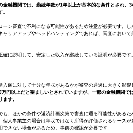
の金融機関では、勤続年数が1年以上が基本的な条件とされ、3
す。
ローン審査で不利になる可能性があるため注意が必要です。し
キャリアアップやヘッドハンティングであれば、審査において
正確に説明して、安定した収入が継続している証明が必要です
借入額に対して十分な年収があるかが審査の通過に大きく影響
00万円以上だと望ましいとされていますが、一部の金融機関では
ります。
でも、ほかの条件や返済計画次第で審査に通る可能性があるた
、個人事業主の場合は年収ではなく所得が評価されるケースが
用できない場合があるため、事前の確認が必要です。