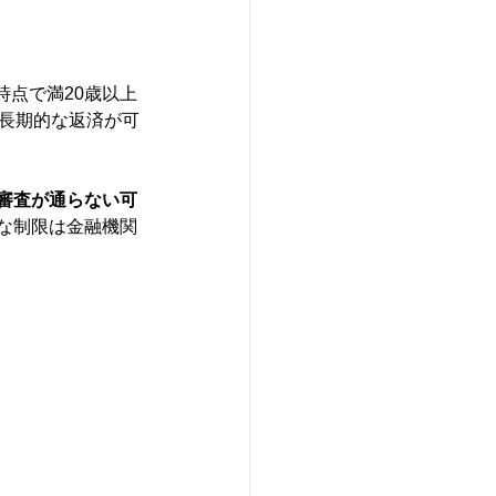
点で満20歳以上
、長期的な返済が可
審査が通らない可
な制限は金融機関