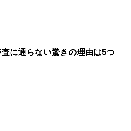
審査に通らない驚きの理由は5つ