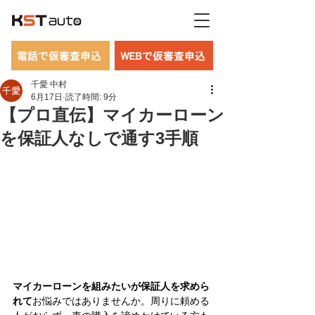
電話で仮審査申込
WEBで仮審査申込
千愛 中村
6月17日
読了時間: 9分
【プロ直伝】マイカーローン
を保証人なしで通す3手順
マイカーローンを組みたいが保証人を求めら
れて
お悩みではありませんか。周りに頼める