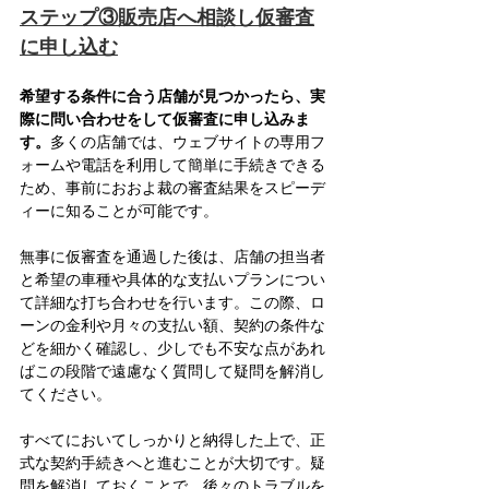
ステップ③販売店へ相談し仮審査
に申し込む
希望する条件に合う店舗が見つかったら、実
際に問い合わせをして仮審査に申し込みま
す。
多くの店舗では、ウェブサイトの専用フ
ォームや電話を利用して簡単に手続きできる
ため、事前におおよ裁の審査結果をスピーデ
ィーに知ることが可能です。
無事に仮審査を通過した後は、店舗の担当者
と希望の車種や具体的な支払いプランについ
て詳細な打ち合わせを行います。この際、ロ
ーンの金利や月々の支払い額、契約の条件な
どを細かく確認し、少しでも不安な点があれ
ばこの段階で遠慮なく質問して疑問を解消し
てください。
すべてにおいてしっかりと納得した上で、正
式な契約手続きへと進むことが大切です。疑
問を解消しておくことで、後々のトラブルを