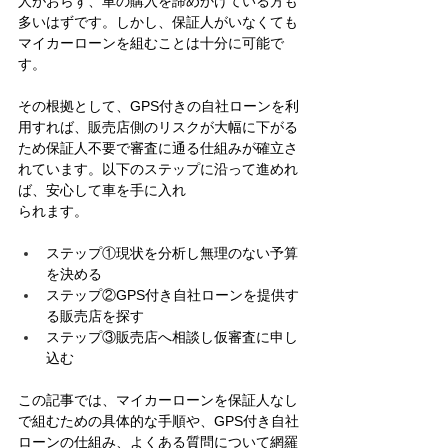
人がおらず、車の購入を諦めかけている方も
多いはずです。しかし、保証人がいなくても
マイカーローンを組むことは十分に可能で
す。
その根拠として、GPS付きの自社ローンを利
用すれば、販売店側のリスクが大幅に下がる
ため保証人不要で審査に通る仕組みが確立さ
れています。以下のステップに沿って進めれ
ば、安心して車を手に入れ
られます。
ステップ①現状を分析し無理のない予算
を決める 
ステップ②GPS付き自社ローンを提供す
る販売店を探す
ステップ③販売店へ相談し仮審査に申し
込む
この記事では、マイカーローンを保証人なし
で組むための具体的な手順や、GPS付き自社
ローンの仕組み、よくある質問について網羅