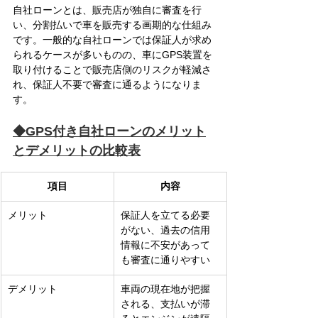
自社ローンとは、販売店が独自に審査を行
い、分割払いで車を販売する画期的な仕組み
です。一般的な自社ローンでは保証人が求め
られるケースが多いものの、車にGPS装置を
取り付けることで販売店側のリスクが軽減さ
れ、保証人不要で審査に通るようになりま
す。
◆GPS付き自社ローンのメリット
とデメリットの比較表
項目
内容
メリット
保証人を立てる必要
がない、過去の信用
情報に不安があって
も審査に通りやすい
デメリット
車両の現在地が把握
される、支払いが滞