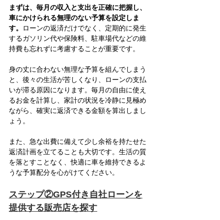
まずは、毎月の収入と支出を正確に把握し、
車にかけられる無理のない予算を設定しま
す。
ローンの返済だけでなく、定期的に発生
するガソリン代や保険料、駐車場代などの維
持費も忘れずに考慮することが重要です。
身の丈に合わない無理な予算を組んでしまう
と、後々の生活が苦しくなり、ローンの支払
いが滞る原因になります。毎月の自由に使え
るお金を計算し、家計の状況を冷静に見極め
ながら、確実に返済できる金額を算出しまし
ょう。
また、急な出費に備えて少し余裕を持たせた
返済計画を立てることも大切です。生活の質
を落とすことなく、快適に車を維持できるよ
うな予算配分を心がけてください。
ステップ②GPS付き自社ローンを
提供する販売店を探す