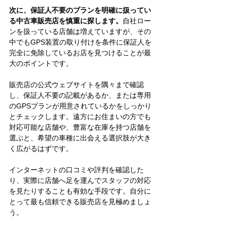
次に、保証人不要のプランを明確に扱ってい
る中古車販売店を慎重に探します。
自社ロー
ンを扱っている店舗は増えていますが、その
中でもGPS装置の取り付けを条件に保証人を
完全に免除しているお店を見つけることが最
大のポイントです。
販売店の公式ウェブサイトを隅々まで確認
し、保証人不要の記載があるか、または専用
のGPSプランが用意されているかをしっかり
とチェックします。遠方にお住まいの方でも
対応可能な店舗や、豊富な在庫を持つ店舗を
選ぶと、希望の車種に出会える選択肢が大き
く広がるはずです。
インターネットの口コミや評判を確認した
り、実際に店舗へ足を運んでスタッフの対応
を見たりすることも有効な手段です。自分に
とって最も信頼できる販売店を見極めましょ
う。