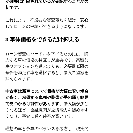
が確実に削除されているか確認することが大
切です。
これにより、不必要な審査落ちを避け、安心
してローンの申請ができるようになります。
3.車体価格をできるだけ抑える
ローン審査のハードルを下げるためには、購
入する車の価格の見直しが重要です。高額な
車やオプションを選ぶよりも、必要最低限の
条件を満たす車を選択すると、借入希望額を
抑えられます。
中古車は新車に比べて価格が大幅に安い場合
が多く、希望する車種や装備が手の届く範囲
で見つかる可能性があります。
借入額が少な
くなるほど、金融機関が返済能力を認めやす
くなり、審査に通る確率が高いです。
理想の車と予算のバランスを考慮し、現実的