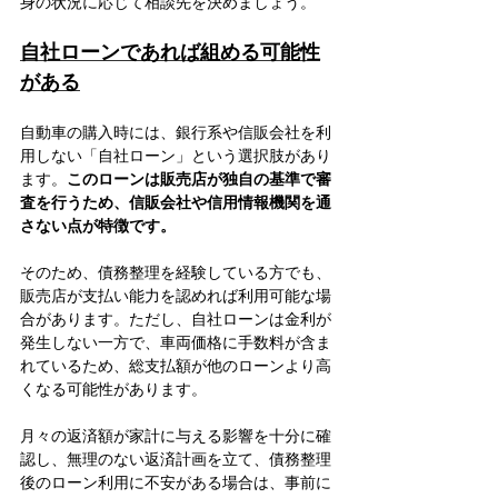
身の状況に応じて相談先を決めましょう。
自社ローンであれば組める可能性
がある
自動車の購入時には、銀行系や信販会社を利
用しない「自社ローン」という選択肢があり
ます。
このローンは販売店が独自の基準で審
査を行うため、信販会社や信用情報機関を通
さない点が特徴です。
そのため、債務整理を経験している方でも、
販売店が支払い能力を認めれば利用可能な場
合があります。ただし、自社ローンは金利が
発生しない一方で、車両価格に手数料が含ま
れているため、総支払額が他のローンより高
くなる可能性があります。
月々の返済額が家計に与える影響を十分に確
認し、無理のない返済計画を立て、債務整理
後のローン利用に不安がある場合は、事前に