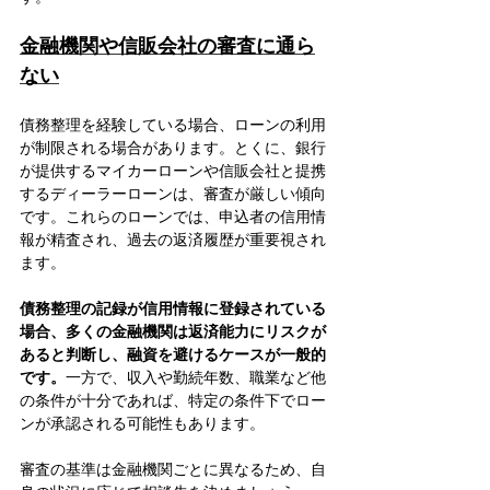
金融機関や信販会社の審査に通ら
ない
債務整理を経験している場合、ローンの利用
が制限される場合があります。とくに、銀行
が提供するマイカーローンや信販会社と提携
するディーラーローンは、審査が厳しい傾向
です。これらのローンでは、申込者の信用情
報が精査され、過去の返済履歴が重要視され
ます。
債務整理の記録が信用情報に登録されている
場合、多くの金融機関は返済能力にリスクが
あると判断し、融資を避けるケースが一般的
です。
一方で、収入や勤続年数、職業など他
の条件が十分であれば、特定の条件下でロー
ンが承認される可能性もあります。
審査の基準は金融機関ごとに異なるため、自