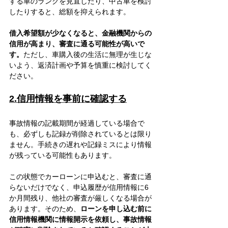
する車のランクを見直したり、中古車を検討
したりすると、総額を抑えられます。
借入希望額が少なくなると、金融機関からの
信用が高まり、審査に通る可能性が高いで
す。
ただし、車購入後の生活に無理が生じな
いよう、返済計画や予算を慎重に検討してく
ださい。
2.信用情報を事前に確認する
事故情報の記載期間が経過している場合で
も、必ずしも記録が削除されているとは限り
ません。手続きの遅れや記録ミスにより情報
が残っている可能性もあります。
この状態でカーローンに申込むと、審査に通
らないだけでなく、申込履歴が信用情報に6
か月間残り、他社の審査が厳しくなる場合が
あります。そのため、
ローンを申し込む前に
信用情報機関に情報開示を依頼し、事故情報