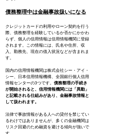
債務整理中は金融事故扱いになる
クレジットカードの利用やローン契約を行う
際、債務整理を経験しているか否かにかかわ
らず、個人の信用情報は信用情報機関に登録
されます。この情報には、氏名や住所、収
入、勤務先、現在の借入状況などが含まれま
す。
国内の信用情報機関は株式会社シー・アイ・
シー、日本信用情報機構、全国銀行個人信用
情報センターの3つです。
債務整理の手続き
が開始されると、信用情報機関には「異動」
と記載される仕組みがあり、金融事故情報と
して扱われます。
法律で事故情報がある人への貸付を禁じてい
るわけではありませんが、多くの金融機関は
リスク回避のため融資を避ける傾向が強いで
す。