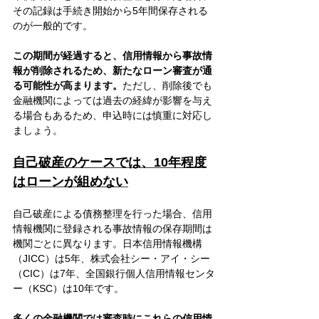
その記録は手続き開始から5年間保存される
のが一般的です。
この期間が経過すると、信用情報から事故情
報が削除されるため、新たなローン審査が通
る可能性が高まります。
ただし、削除後でも
金融機関によっては過去の経緯が影響を与え
る場合もあるため、申込時には慎重に対応し
ましょう。
自己破産のケースでは、10年程度
はローンが組めない
自己破産による債務整理を行った場合、信用
情報機関に登録される事故情報の保存期間は
機関ごとに異なります。日本信用情報機構
（JICC）は5年、株式会社シー・アイ・シー
（CIC）は7年、全国銀行個人信用情報センタ
ー（KSC）は10年です。
多くの金融機関では審査時にこれらの信用情