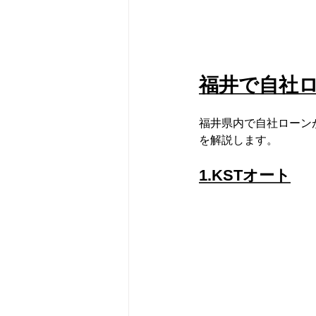
福井で自社
福井県内で自社ローン
を解説します。
1.KSTオート