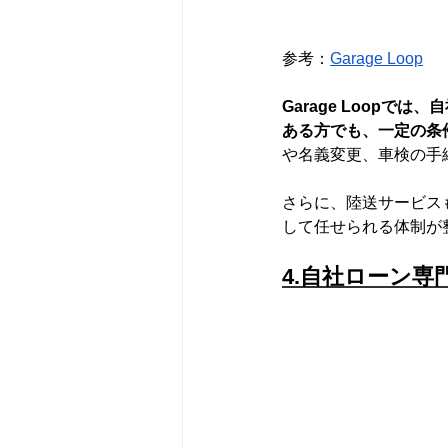
参考：
Garage Loop
Garage Loop
ある方でも、一定の条
や名義変更、車検の手
さらに、陸送サービス
して任せられる体制が
4.自社ローン専