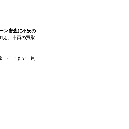
ローン審査に不安の
加え、車両の買取
ターケアまで一貫