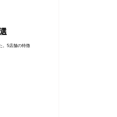
選
た。5店舗の特徴