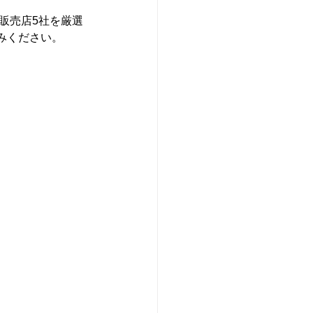
販売店5社を厳選
みください。