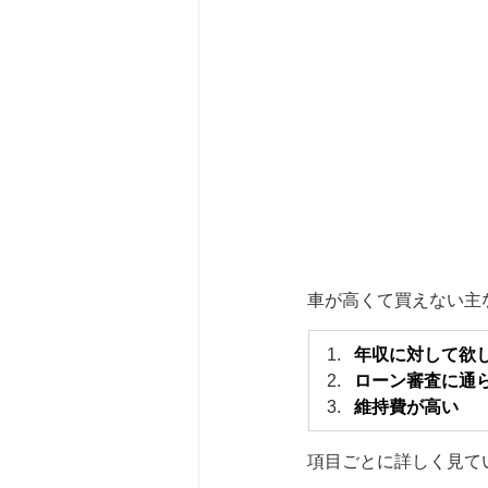
車が高くて買えない主
年収に対して欲
ローン審査に通
維持費が高い
項目ごとに詳しく見て