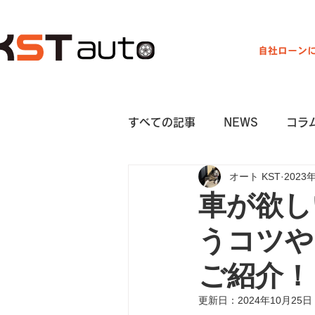
自社ローン
営業時間 9:00～19:00
すべての記事
NEWS
コラ
オート KST
2023
車が欲し
うコツや
ご紹介！
更新日：
2024年10月25日