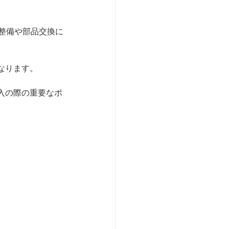
整備や部品交換に
なります。
入の際の重要なポ