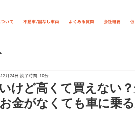
について
不動車/鍵なし車両
よくある質問
会社概要
仮
ム
年12月24日
読了時間: 10分
いけど高くて買えない？
お金がなくても車に乗る