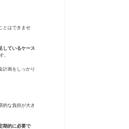
ことはできませ
足しているケース
す。
金計画をしっかり
済的な負担が大き
定期的に必要で