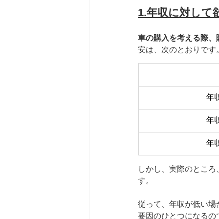
1.年収に対して
車の購入を考える際、
安は、次のとおりです
年収
年収
年収
しかし、実際のところ
す。
従って、年収が低い場
要因のひとつになるの