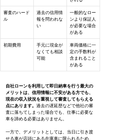
審査のハード
過去の信用情
一般的なロー
ル
報を問われな
ンより保証人
い
が必要な場合
がある
初期費用
手元に現金が
車両価格に一
なくても相談
定の手数料が
可能
含まれること
がある
自社ローンを利用して即日納車を行う最大の
メリットは、信用情報に不安がある方でも、
現在の収入状況を重視して審査してもらえる
点にあります。
過去の遅延歴などで他社の審
査に落ちてしまった場合でも、仕事に必要な
車を諦める必要はありません。
一方で、デメリットとしては、当日に引き渡
せる車が店頭にある在庫車に限られるため、