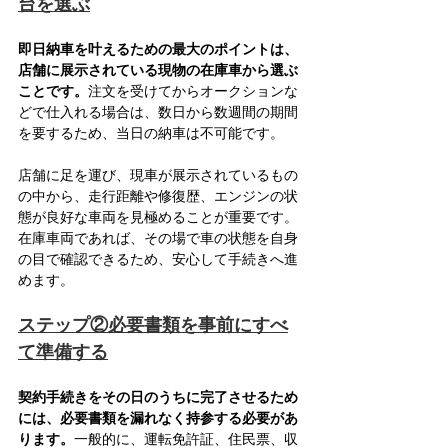
台を選ぶ
即日納車を叶えるための最大のポイントは、
店舗に展示されている現物の在庫車から選ぶ
ことです。
注文を受けてからオークションな
どで仕入れる場合は、数日から数週間の期間
を要するため、当日の納車は不可能です。
店舗に足を運び、現車が展示されているもの
の中から、走行距離や修復歴、エンジンの状
態が良好な車両を見極めることが重要です。
在庫車両であれば、その場で車の状態を自身
の目で確認できるため、安心して手続きへ進
めます。
ステップ②必要書類を事前にすべ
て準備する
契約手続きをその日のうちに完了させるため
には、必要書類を漏れなく持参する必要があ
ります。
一般的に、運転免許証、住民票、収