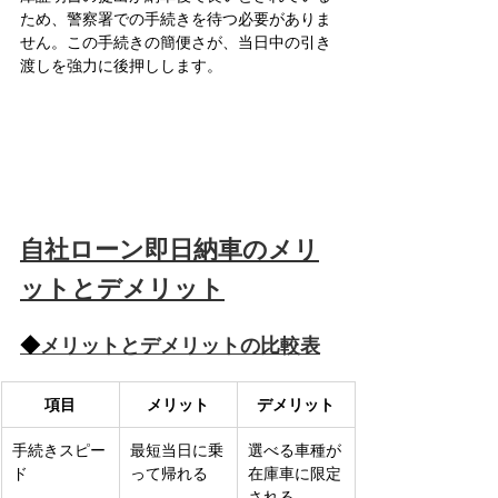
ため、警察署での手続きを待つ必要がありま
せん。この手続きの簡便さが、当日中の引き
渡しを強力に後押しします。
自社ローン即日納車のメリ
ットとデメリット
◆
メリットとデメリットの比較表
項目
メリット
デメリット
手続きスピー
最短当日に乗
選べる車種が
ド
って帰れる
在庫車に限定
される