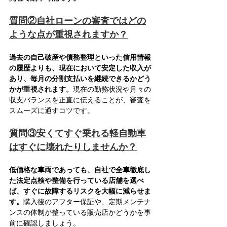
質問②自社ローンの審査ではどの
ような点が重視されますか？
過去の自己破産や債務整理といった信用情報
の履歴よりも、現在において安定した収入が
あり、毎月の分割支払いを継続できるかどう
かが重視されます。
現在の勤務状況や月々の
収支バランスを正直に伝えることが、審査を
スムーズに通すコツです。
質問③安くてすぐ乗れる軽自動車
はすぐに壊れたりしませんか？
低価格な車両であっても、自社で全車徹底し
た法定点検や整備を行っている店舗を選べ
ば、すぐに故障するリスクを大幅に減らせま
す。
購入後のアフター保証や、定期メンテナ
ンスの体制が整っている販売店かどうかを事
前に確認しましょう。