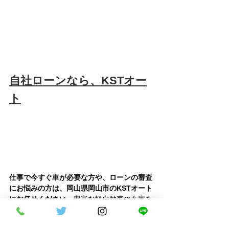
自社ローンなら、KSTオー
ト
仕事で今すぐ車が必要な方や、ローンの審査
にお悩みの方は、岡山県岡山市のKSTオート
にお任せください。
豊富な軽自動車の在庫を
取り揃え、お客様の現在の状況に寄り添った
独自の自社ローン審査で、スピーディーな納