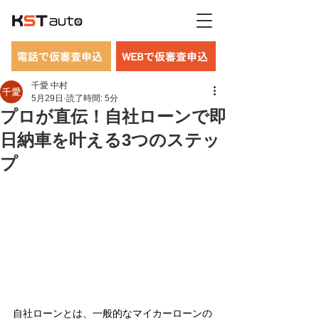
電話で仮審査申込
WEBで仮審査申込
千愛 中村
5月29日
読了時間: 5分
プロが直伝！自社ローンで即
日納車を叶える3つのステッ
プ
自社ローンとは、一般的なマイカーローンの