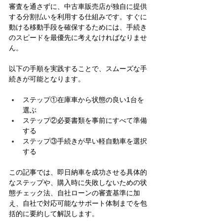
審査を通さずに、中古車販売店が独自に提供
する分割払いを利用する仕組みです。すぐに
動ける移動手段を確保するためには、手続き
のスピードを最優先に考えなければなりませ
ん。
以下の手順を実践することで、スムーズな手
続きが可能となります。
ステップ①在庫車から状態の良い1台を
選ぶ 
ステップ②必要書類を事前にすべて準備
する 
ステップ③手続きが早い軽自動車を選択
する
この記事では、即日納車を成功させる具体的
なステップや、購入時に失敗しないための状
態チェック法、自社ローンの審査基準に加
え、自社で対応可能なサポート体制までを包
括的に要約して解説します。