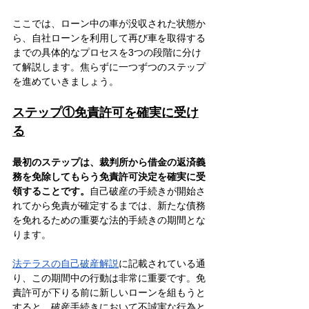
ここでは、ローン中の車が没収された状態か
ら、自社ローンを利用して再び車を取得する
までの具体的なプロセスを3つの段階に分け
て解説します。焦らずに一つずつのステップ
を進めていきましょう。
ステップ①免責許可を確実に受け
る
最初のステップは、裁判所から借金の返済義
務を免除してもらう免責許可決定を確実に受
領することです。
自己破産の手続きが開始さ
れてから免責が確定するまでは、新たな債務
を免れるための重要な法的手続きの期間とな
ります。
法テラスの自己破産解説
に記載されている通
り、この期間中の行動は非常に重要です。免
責許可が下りる前に新しいローンを組もうと
すると、破産手続きにおいて不誠実な行為と