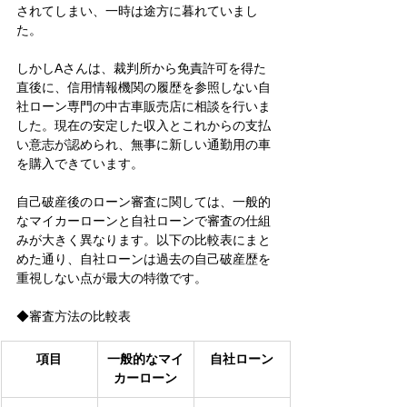
されてしまい、一時は途方に暮れていまし
た。
しかしAさんは、裁判所から免責許可を得た
直後に、信用情報機関の履歴を参照しない自
社ローン専門の中古車販売店に相談を行いま
した。現在の安定した収入とこれからの支払
い意志が認められ、無事に新しい通勤用の車
を購入できています。
自己破産後のローン審査に関しては、一般的
なマイカーローンと自社ローンで審査の仕組
みが大きく異なります。以下の比較表にまと
めた通り、自社ローンは過去の自己破産歴を
重視しない点が最大の特徴です。
◆審査方法の比較表
項目
一般的なマイ
自社ローン
カーローン