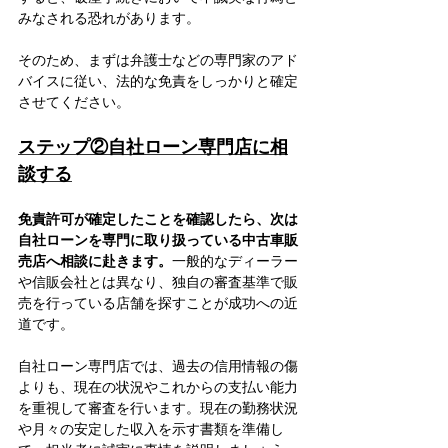
みなされる恐れがあります。
そのため、まずは弁護士などの専門家のアド
バイスに従い、法的な免責をしっかりと確定
させてください。
ステップ②自社ローン専門店に相
談する
免責許可が確定したことを確認したら、次は
自社ローンを専門に取り扱っている中古車販
売店へ相談に赴きます。
一般的なディーラー
や信販会社とは異なり、独自の審査基準で販
売を行っている店舗を探すことが成功への近
道です。
自社ローン専門店では、過去の信用情報の傷
よりも、現在の状況やこれからの支払い能力
を重視して審査を行います。現在の勤務状況
や月々の安定した収入を示す書類を準備し