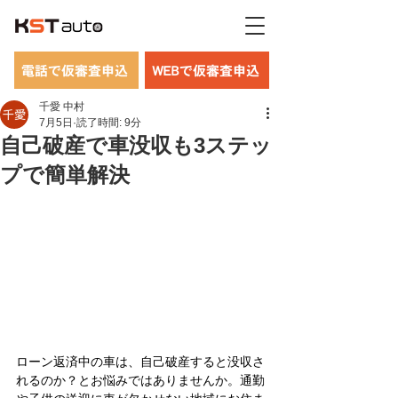
電話で仮審査申込
WEBで仮審査申込
千愛 中村
7月5日
読了時間: 9分
自己破産で車没収も3ステッ
プで簡単解決
ローン返済中の車は、自己破産すると没収さ
れるのか？とお悩みではありませんか。通勤