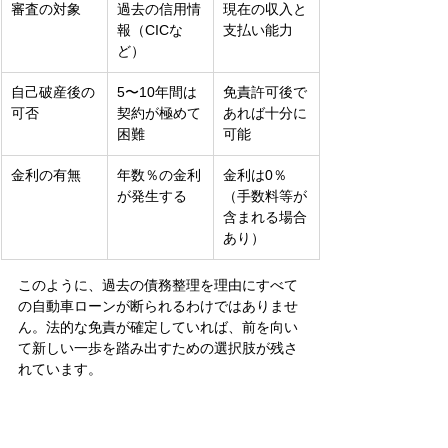
審査の対象
過去の信用情
現在の収入と
報（CICな
支払い能力
ど）
自己破産後の
5〜10年間は
免責許可後で
可否
契約が極めて
あれば十分に
困難
可能
金利の有無
年数％の金利
金利は0％
が発生する
（手数料等が
含まれる場合
あり）
このように、過去の債務整理を理由にすべて
の自動車ローンが断られるわけではありませ
ん。法的な免責が確定していれば、前を向い
て新しい一歩を踏み出すための選択肢が残さ
れています。