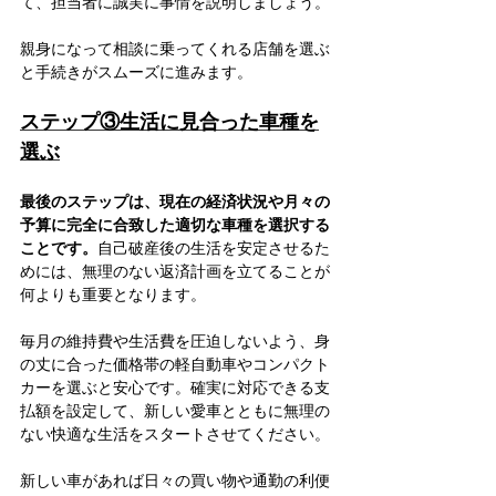
て、担当者に誠実に事情を説明しましょう。
親身になって相談に乗ってくれる店舗を選ぶ
と手続きがスムーズに進みます。
ステップ③生活に見合った車種を
選ぶ
最後のステップは、現在の経済状況や月々の
予算に完全に合致した適切な車種を選択する
ことです。
自己破産後の生活を安定させるた
めには、無理のない返済計画を立てることが
何よりも重要となります。
毎月の維持費や生活費を圧迫しないよう、身
の丈に合った価格帯の軽自動車やコンパクト
カーを選ぶと安心です。確実に対応できる支
払額を設定して、新しい愛車とともに無理の
ない快適な生活をスタートさせてください。
新しい車があれば日々の買い物や通勤の利便