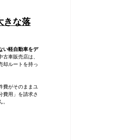
大きな落
ない軽自動車をデ
中古車販売店は、
売却ルートを持っ
件費がそのままユ
分費用」を請求さ
ん。