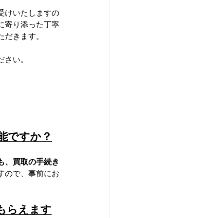
受けいたしますの
に寄り添った丁寧
ただきます。
ださい。
能ですか？
も、買取の手続き
すので、事前にお
もらえます