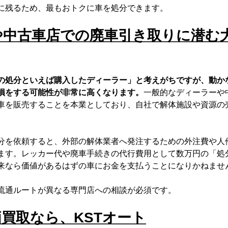
に残るため、最もおトクに車を処分できます。
や中古車店での廃車引き取りに潜む
の処分といえば購入したディーラー」と考えがちですが、動か
損をする可能性が非常に高くなります。
一般的なディーラーや
車を販売することを本業としており、自社で解体施設や資源の
分を依頼すると、外部の解体業者へ発注するための外注費や人
ます。レッカー代や廃車手続きの代行費用として数万円の「処
来なら価値があるはずの車にお金を支払うことになりかねませ
流通ルートが異なる専門店への相談が必須です。
買取なら、KSTオート