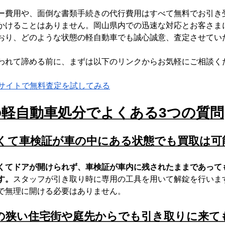
ー費用や、面倒な書類手続きの代行費用はすべて無料でお引き
かけることはありません。岡山県内での迅速な対応とお客さま
おり、どのような状態の軽自動車でも誠心誠意、査定させてい
われて諦める前に、まずは以下のリンクからお気軽にご相談く
bサイトで無料査定を試してみる
の軽自動車処分でよくある3つの質問
くて車検証が車の中にある状態でも買取は可
くてドアが開けられず、車検証が車内に残されたままであって
す。
スタッフが引き取り時に専用の工具を用いて解錠を行いま
で無理に開ける必要はありません。
の狭い住宅街や庭先からでも引き取りに来て