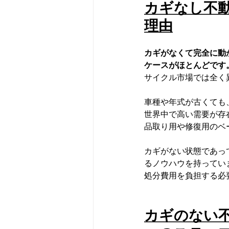
カギなし不
理由
カギがなくて完全に動
ケースがほとんどです
サイクル市場では全く
車種や年式が古くても
世界中で高い需要が存
品取り用や修復用のベ
カギがない状態であっ
るノウハウを持ってい
処分費用を負担する必
カギのない