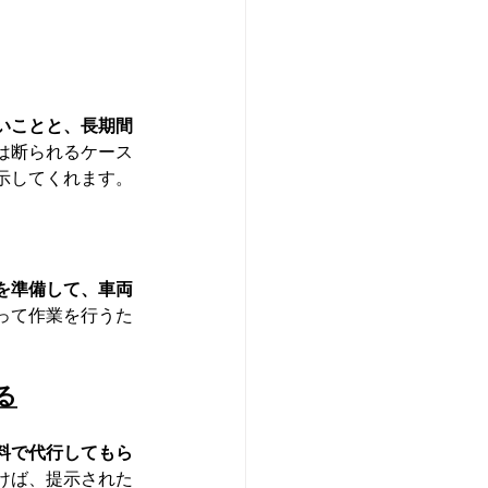
いことと、長期間
は断られるケース
示してくれます。
を準備して、車両
って作業を行うた
る
料で代行してもら
けば、提示された