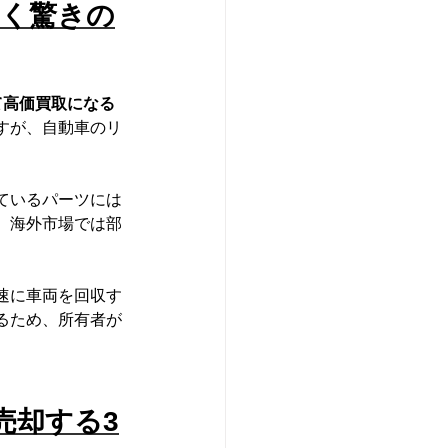
つく驚きの
て高価買取になる
すが、自動車のリ
ているパーツには
、海外市場では部
。
速に車両を回収す
るため、所有者が
売却する3