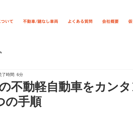
について
不動車/鍵なし車両
よくある質問
会社概要
仮
ム
読了時間: 6分
の不動軽自動車をカンタ
つの手順