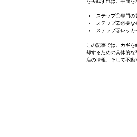
を実践すれば、手間を
ステップ①専門の
ステップ②必要な
ステップ③レッカ
この記事では、カギを
却するための具体的な
店の情報、そして不動