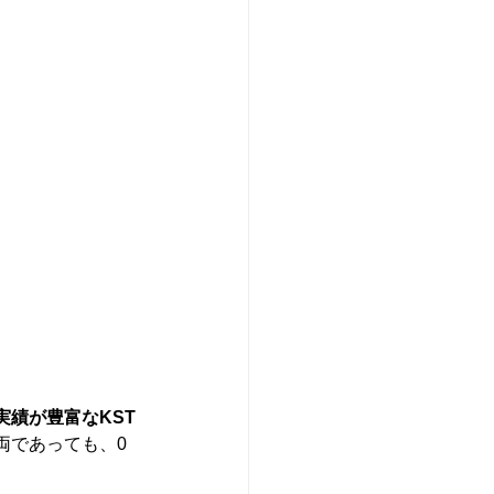
績が豊富なKST
両であっても、0