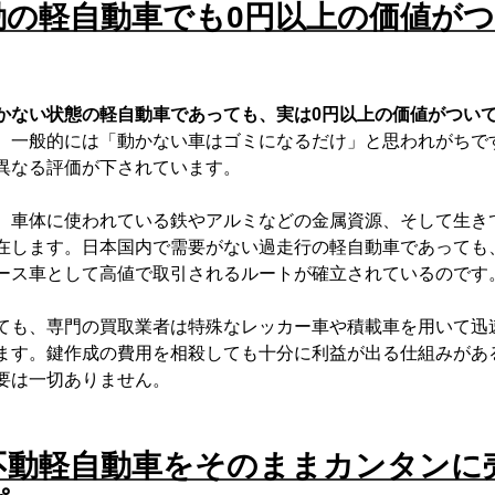
動の軽自動車でも0円以上の価値が
かない状態の軽自動車であっても、実は0円以上の価値がつい
。
一般的には「動かない車はゴミになるだけ」と思われがちで
異なる評価が下されています。
、車体に使われている鉄やアルミなどの金属資源、そして生き
在します。日本国内で需要がない過走行の軽自動車であっても
ース車として高値で取引されるルートが確立されているのです
ても、専門の買取業者は特殊なレッカー車や積載車を用いて迅
ます。鍵作成の費用を相殺しても十分に利益が出る仕組みがあ
要は一切ありません。
不動軽自動車をそのままカンタンに