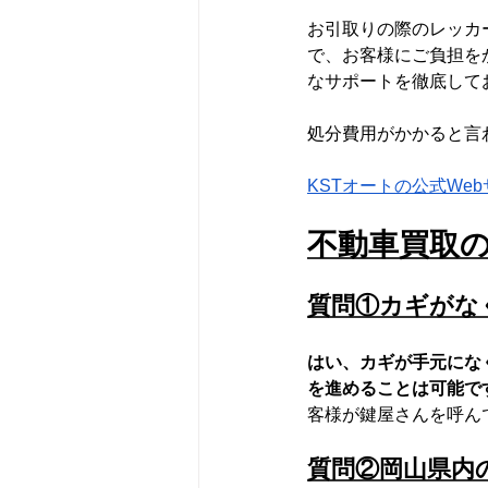
お引取りの際のレッカ
で、お客様にご負担を
なサポートを徹底して
処分費用がかかると言
KSTオートの公式We
不動車買取
質問①カギがな
はい、カギが手元にな
を進めることは可能で
客様が鍵屋さんを呼ん
質問②岡山県内