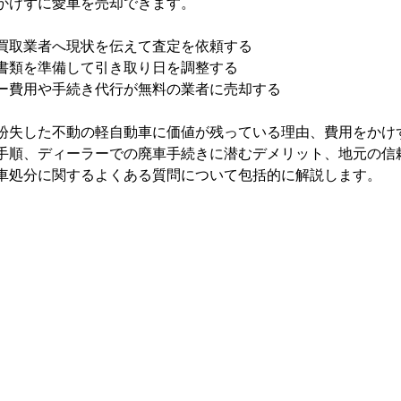
かけずに愛車を売却できます。
買取業者へ現状を伝えて査定を依頼する 
書類を準備して引き取り日を調整する 
ー費用や手続き代行が無料の業者に売却する
紛失した不動の軽自動車に価値が残っている理由、費用をかけ
手順、ディーラーでの廃車手続きに潜むデメリット、地元の信
車処分に関するよくある質問について包括的に解説します。