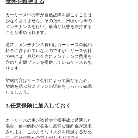
状態を維持する
カーリース中の車が自然故障を起こすことは
少なくありません。そのため、日頃から車の
メンテナンスを行い、最適な状態を維持する
ことが求められます。
通常、メンテナンス費用はカーリースの契約
料金に含まれていないのですが、リース会社
の中には、月額料金内にメンテナンス費用を
含めた定額プランを提供しているケースもあ
ります。
契約内容はリース会社によって異なるため、
契約を結ぶ前にプランの詳細をしっかり確認
しましょう。
3.任意保険に加入しておく
カーリースの車が盗難や全損事故に遭遇した
場合、途中解約が発生し高額な違約金が請求
されます。このようなリスクを軽減するため
に、任意保険への加入がおすすめです。