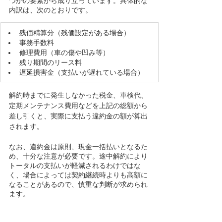
つかの要素から成り立っています。具体的な
内訳は、次のとおりです。
​残価精算分（残価設定がある場合）
事務手数料
修理費用（車の傷や凹み等）
残り期間のリース料
遅延損害金（支払いが遅れている場合）
解約時までに発生しなかった税金、車検代、
定期メンテナンス費用などを上記の総額から
差し引くと、実際に支払う違約金の額が算出
されます。
なお、違約金は原則、現金一括払いとなるた
め、十分な注意が必要です。途中解約により
トータルの支払いが軽減されるわけではな
く、場合によっては契約継続時よりも高額に
なることがあるので、慎重な判断が求められ
ます。