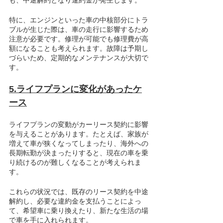
特に、エンジンといった車の中核部分にトラ
ブルが生じた際は、車の走行に影響するため
注意が必要です。修理が可能でも修理費が高
額になることも考えられます。故障は予期し
づらいため、定期的なメンテナンスが大切で
す。
5.ライフプランに変化があったケ
ース
ライフプランの変動がカーリース契約に影響
を与えることがあります。たとえば、家族が
増えて車が狭くなってしまったり、海外への
長期転勤が決まったりすると、現在の車を乗
り続けるのが難しくなることが考えられま
す。
これらの状況では、既存のリース契約を中途
解約し、必要な違約金を支払うことによっ
て、希望車に乗り換えたり、新たな生活の場
で車を手に入れられます。