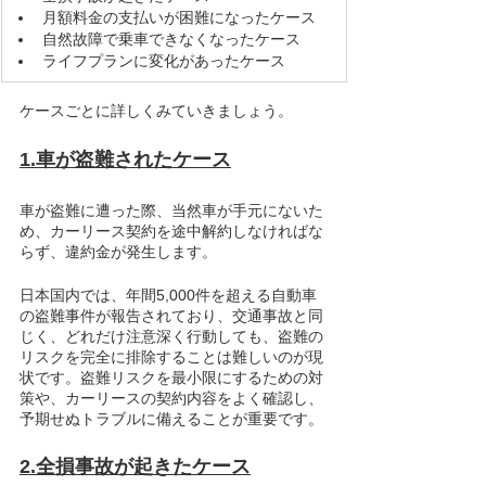
月額料金の支払いが困難になったケース
自然故障で乗車できなくなったケース
ライフプランに変化があったケース
ケースごとに詳しくみていきましょう。
1.車が盗難されたケース
車が盗難に遭った際、当然車が手元にないた
め、カーリース契約を途中解約しなければな
らず、違約金が発生します。
日本国内では、年間5,000件を超える自動車
の盗難事件が報告されており、交通事故と同
じく、どれだけ注意深く行動しても、盗難の
リスクを完全に排除することは難しいのが現
状です。盗難リスクを最小限にするための対
策や、カーリースの契約内容をよく確認し、
予期せぬトラブルに備えることが重要です。
2.全損事故が起きたケース