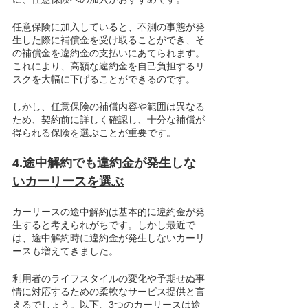
任意保険に加入していると、不測の事態が発
生した際に補償金を受け取ることができ、そ
の補償金を違約金の支払いにあてられます。
これにより、高額な違約金を自己負担するリ
スクを大幅に下げることができるのです。
しかし、任意保険の補償内容や範囲は異なる
ため、契約前に詳しく確認し、十分な補償が
得られる保険を選ぶことが重要です。
4.途中解約でも違約金が発生しな
いカーリースを選ぶ
カーリースの途中解約は基本的に違約金が発
生すると考えられがちです。しかし最近で
は、途中解約時に違約金が発生しないカーリ
ースも増えてきました。
利用者のライフスタイルの変化や予期せぬ事
情に対応するための柔軟なサービス提供と言
えるでしょう。以下、3つのカーリースは途