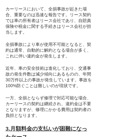
カーリースにおいて、全損事故が起きた場
合、重要なのは迅速な報告です。リース契約
では車の所有者はリース会社であり、自賠責
保険や税金に関する手続きはリース会社が担
当します。
全損事故により車が使用不可能となると、契
約は通常、自動的に解約となる場合が多く、
これに伴い違約金が発生します。
近年、車の安全技術は進化しており、交通事
故の発生件数は減少傾向にあるものの、年間
30万件以上の事故が発生しています。事故を
100%防ぐことは難しいのが現状です。
一方、全損とならず修理で対応可能な場合、
カーリースの契約は継続され、違約金は不要
となりますが、修理にかかる費用は契約者の
負担となります。
3.月額料金の支払いが困難になっ
たケース