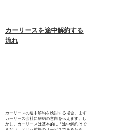
カーリースを途中解約する
流れ
カーリースの途中解約を検討する場合、まず
カーリース会社に解約の意向を伝えます。し
かし、カーリースは基本的に「途中解約はで
きない」という前提のサービスであるため、