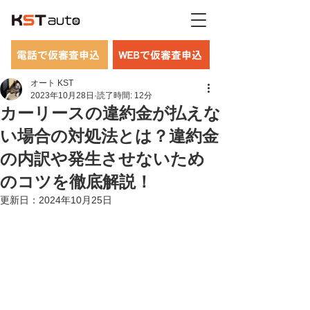
電話で仮審査申込
WEBで仮審査申込
オート KST
2023年10月28日
読了時間: 12分
カーリースの違約金が払えな
い場合の対処法とは？違約金
の内訳や発生させないため
のコツを徹底解説！
更新日：
2024年10月25日