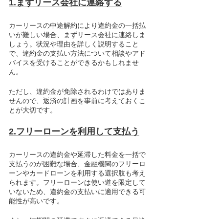
1.まずリース会社に連絡する
カーリースの中途解約により違約金の一括払
いが難しい場合、まずリース会社に連絡しま
しょう。状況や理由を詳しく説明すること
で、違約金の支払い方法について相談やアド
バイスを受けることができるかもしれませ
ん。
ただし、違約金が免除されるわけではありま
せんので、返済の計画を事前に考えておくこ
とが大切です。
2.フリーローンを利用して支払う
カーリースの違約金や延滞した料金を一括で
支払うのが困難な場合、金融機関のフリーロ
ーンやカードローンを利用する選択肢も考え
られます。フリーローンは使い道を限定して
いないため、違約金の支払いに適用できる可
能性が高いです。