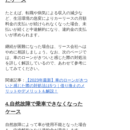
たとえば、転職や病気による収入の減少な
ど、生活環境の急変によりカーリースの月額
料金の支払いが続けられなくなった場合、未
払いが続くと中途解約になり、違約金の支払
いが求められます。
継続が困難になった場合は、リース会社へは
やめに相談しましょう。なお、次のページで
は、車のローンがきついと感じた際の対処法
を詳しく解説しているので、あわせて参考に
してみてください。
関連記事：
【2023年最新】車のローンがきつ
いと感じた際の対処法は5つ｜借り換えのメ
リットやデメリットも解説！
4.自然故障で乗車できなくなった
ケース
自然故障によって車が使用不能となった場合
も、中途解約となり違約金が発生します。