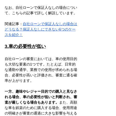
なお、自社ローンで保証人なしの場合につい
て、こちらの記事で詳しく解説しています。
関連記事：
自社ローンで保証人なしの場合は
どうなる？保証人なしにできない6つのケー
スを紹介！
3.車の必要性が低い
自社ローンの審査においては、車の使用目的
も大切な要素の1つです。たとえば、日常的
な通勤や通学、業務での使用が求められる場
合、必要性が高いと評価され、審査に通る確
率が上がります。
一方、趣味やレジャー目的での購入と見なさ
れる場合、車の必要性が低いと判断され、審
査が厳しくなる場合もあります。
また、高額
な車を娯楽のために購入する場合、使用用途
の明確さが審査の通過に大きな影響を与える