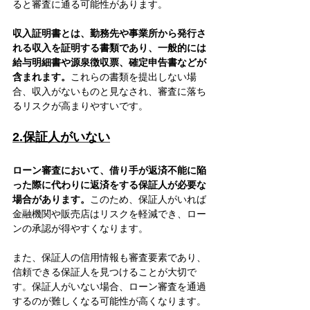
ると審査に通る可能性があります。
収入証明書とは、勤務先や事業所から発行さ
れる収入を証明する書類であり、一般的には
給与明細書や源泉徴収票、確定申告書などが
含まれます。
これらの書類を提出しない場
合、収入がないものと見なされ、審査に落ち
るリスクが高まりやすいです。
2.保証人がいない
ローン審査において、借り手が返済不能に陥
った際に代わりに返済をする保証人が必要な
場合があります。
このため、保証人がいれば
金融機関や販売店はリスクを軽減でき、ロー
ンの承認が得やすくなります。
また、保証人の信用情報も審査要素であり、
信頼できる保証人を見つけることが大切で
す。保証人がいない場合、ローン審査を通過
するのが難しくなる可能性が高くなります。