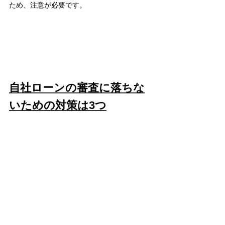
ため、注意が必要です。
自社ローンの審査に落ちな
いための対策は3つ