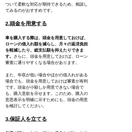
ついて柔軟な対応が期待できるため、相談し
てみるのがおすすめです。
2.頭金を用意する
車を購入する際は、頭金を用意しておけば、
ローンの借入れ額を減らし、月々の返済負担
を軽減したり、総支払額を抑えたりできま
す。
さらに、頭金を用意しておけば、ローン
審査に通りやすくなる場合があります。
また、年収が低い場合やほかの借入れがある
場合でも、頭金を用意しておけば審査が有利
です。頭金が小額しか用意できない場合で
も、購入意欲を示せます。このため、購入の
意思表示を明確に示すためにも、頭金の用意
を検討してください。
3.保証人を立てる