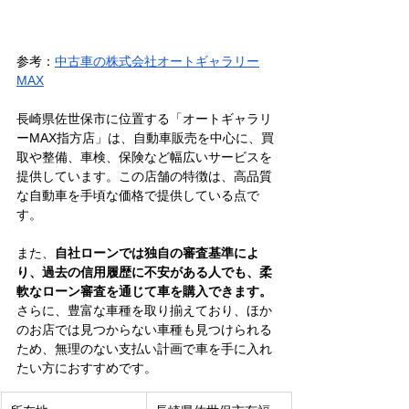
参考：
中古車の株式会社オートギャラリー
MAX
長崎県佐世保市に位置する「オートギャラリ
ーMAX指方店」は、自動車販売を中心に、買
取や整備、車検、保険など幅広いサービスを
提供しています。この店舗の特徴は、高品質
な自動車を手頃な価格で提供している点で
す。
また、
自社ローンでは独自の審査基準によ
り、過去の信用履歴に不安がある人でも、柔
軟なローン審査を通じて車を購入できます。
さらに、豊富な車種を取り揃えており、ほか
のお店では見つからない車種も見つけられる
ため、無理のない支払い計画で車を手に入れ
たい方におすすめです。