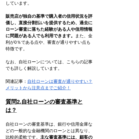
しています。
販売店が独自の基準で購入者の信用状況を評
価し、直接分割払いを提供するため、過去に
ローン審査に落ちた経験がある人や信用情報
に問題がある人でも利用できます。
また、金
利が0％である点や、審査が通りやすい点も
特徴です。
なお、自社ローンについては、こちらの記事
でも詳しく解説しています。
関連記事：
自社ローンは審査が通りやすい？
メリットから注意点までご紹介！
質問2.自社ローンの審査基準と
は？
自社ローンの審査基準は、銀行や信用金庫な
どの一般的な金融機関のローンとは異なり、
比較的柔軟です。
主な審査基準には、顧客の