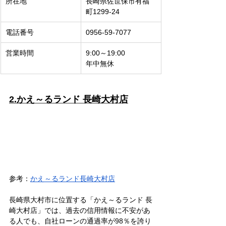
所在地
長崎県
佐世保市有福
町1299-24
電話番号
0956-59-7077
営業時間
9:00～19:00
年中無休
2.かえ～るランド 長崎大村店
参考：
かえ～るランド長崎大村店
長崎県大村市に位置する「かえ～るランド 長
崎大村店」では、過去の信用情報に不安があ
る人でも、自社ローンの通過率が98％を誇り