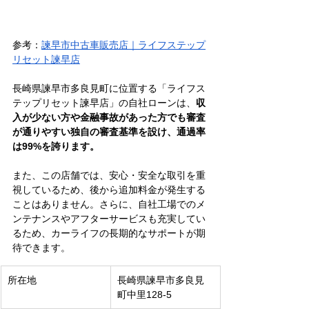
参考：
諫早市中古車販売店｜ライフステップ
リセット諫早店
長崎県諫早市多良見町に位置する「ライフス
テップリセット諫早店」の自社ローンは、
収
入が少ない方や金融事故があった方でも審査
が通りやすい独自の審査基準を設け、通過率
は99%を誇ります。
また、この店舗では、安心・安全な取引を重
視しているため、後から追加料金が発生する
ことはありません。さらに、自社工場でのメ
ンテナンスやアフターサービスも充実してい
るため、カーライフの長期的なサポートが期
待できます。
所在地
長崎県諫早市多良見
町中里128-5