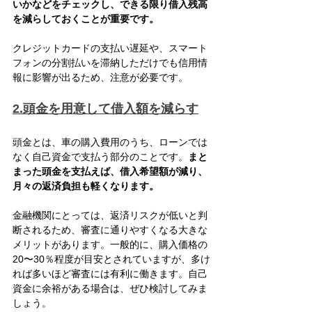
いかなどをチェックし、できる限り借入残高
を減らしておくことが重要です。
クレジットカードの支払い遅延や、スマート
フォンの分割払いを滞納しただけでも信用情
報に影響が出るため、注意が必要です。
2.頭金を用意して借入額を減らす
頭金とは、車の購入費用のうち、ローンでは
なく自己資金で支払う部分のことです。
まと
まった頭金を支払えば、借入希望額が減り、
月々の返済負担も軽くなります。
金融機関にとっては、返済リスクが低いと判
断されるため、審査に通りやすくなる大きな
メリットがあります。一般的に、購入価格の
20〜30％程度が目安とされていますが、多け
れば多いほど審査には有利に働きます。自己
資金に余裕がある場合は、ぜひ検討してみま
しょう。