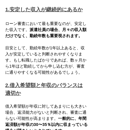
1.安定した収入が継続的にあるか
ローン審査において最も重要なのが、安定し
た収入です。
派遣社員の場合、月々の収入額
だけでなく、勤続年数も重要視されます。
目安として、勤続年数が1年以上あると、収
入が安定していると判断されやすくなりま
す。もし転職したばかりであれば、数ヶ月か
ら1年ほど勤続してから申し込む方が、審査
に通りやすくなる可能性があるでしょう。
2.借入希望額と年収のバランスは
適切か
借入希望額が年収に対してあまりにも大きい
場合、返済能力がないと判断され、審査に通
らない可能性が高まります。
一般的に、年間
返済額が年収の30〜35％以内に収まっている