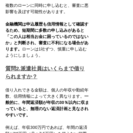
複数のローンに同時に申し込むと、審査に悪
影響を及ぼす可能性があります。
金融機関は申込履歴も信用情報として確認す
るため、短期間に多数の申し込みがあると
「この人は相当お金に困っているのではない
か」と判断され、審査に不利になる場合があ
ります。
ローンは1社ずつ、慎重に申し込む
ようにしましょう。
質問2.派遣社員はいくらまで借り
られますか？
借り入れできる金額は、個人の年収や勤続年
数、信用情報によって大きく異なります。
一
般的に、年間返済額が年収の30％以内に収ま
っていると、無理のない返済計画と見なされ
やすいです。
例えば、年収300万円であれば、年間の返済