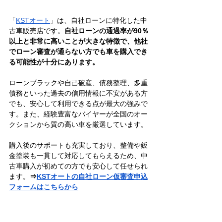
「
KSTオート
」は、自社ローンに特化した中
古車販売店です。
自社ローンの通過率が90％
以上と非常に高いことが大きな特徴で、他社
でローン審査が通らない方でも車を購入でき
る可能性が十分にあります。
ローンブラックや自己破産、債務整理、多重
債務といった過去の信用情報に不安がある方
でも、安心して利用できる点が最大の強みで
す。また、経験豊富なバイヤーが全国のオー
クションから質の高い車を厳選しています。
購入後のサポートも充実しており、整備や鈑
金塗装も一貫して対応してもらえるため、中
古車購入が初めての方でも安心して任せられ
ます。
⇒
KSTオートの自社ローン仮審査申込
フォームはこちらから