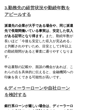
3.勤務先の経営状況や勤続年数を
アピールする
派遣先の企業が大手である場合や、同じ派遣
先で長期間働いている事実は、安定した収入
がある証明となり得ます。
また、勤続年数が
長いほど「今後も安定した収入が見込める」
と判断されやすいため、目安として1年以上
の勤続期間があると審査に通りやすくなりま
す。
申込書類の記載や、面談の機会があれば、こ
れらの点を具体的に伝えると、金融機関への
印象を良くできる可能性が高いです。
4.ディーラーローンや自社ローン
を検討する
銀行系ローンが厳しい場合は、ディーラーロ