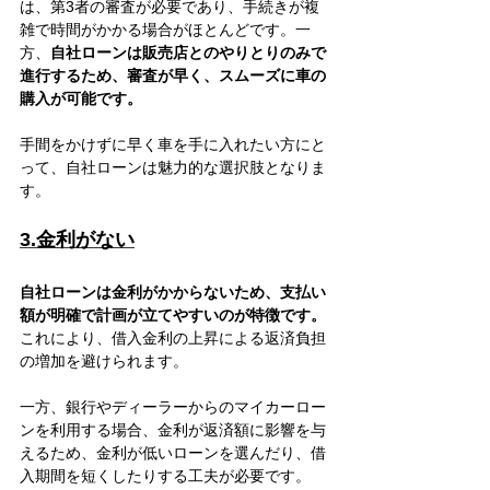
は、第3者の審査が必要であり、手続きが複
雑で時間がかかる場合がほとんどです。一
方、
自社ローンは販売店とのやりとりのみで
進行するため、審査が早く、スムーズに車の
購入が可能です。
手間をかけずに早く車を手に入れたい方にと
って、自社ローンは魅力的な選択肢となりま
す。
3.金利がない
自社ローンは金利がかからないため、支払い
額が明確で計画が立てやすいのが特徴です。
これにより、借入金利の上昇による返済負担
の増加を避けられます。
一方、銀行やディーラーからのマイカーロー
ンを利用する場合、金利が返済額に影響を与
えるため、金利が低いローンを選んだり、借
入期間を短くしたりする工夫が必要です。