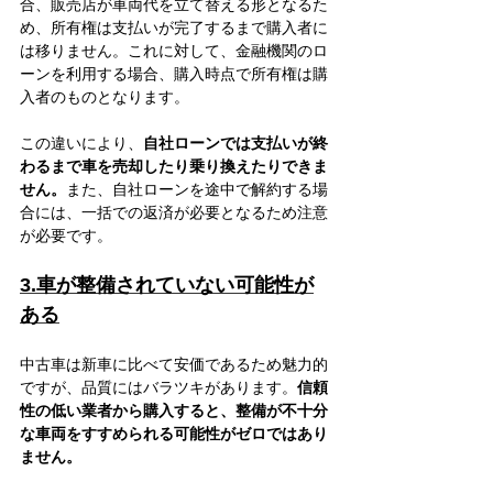
合、販売店が車両代を立て替える形となるた
め、所有権は支払いが完了するまで購入者に
は移りません。これに対して、金融機関のロ
ーンを利用する場合、購入時点で所有権は購
入者のものとなります。
この違いにより、
自社ローンでは支払いが終
わるまで車を売却したり乗り換えたりできま
せん。
また、自社ローンを途中で解約する場
合には、一括での返済が必要となるため注意
が必要です。
3.車が整備されていない可能性が
ある
中古車は新車に比べて安価であるため魅力的
ですが、品質にはバラツキがあります。
信頼
性の低い業者から購入すると、整備が不十分
な車両をすすめられる可能性がゼロではあり
ません。