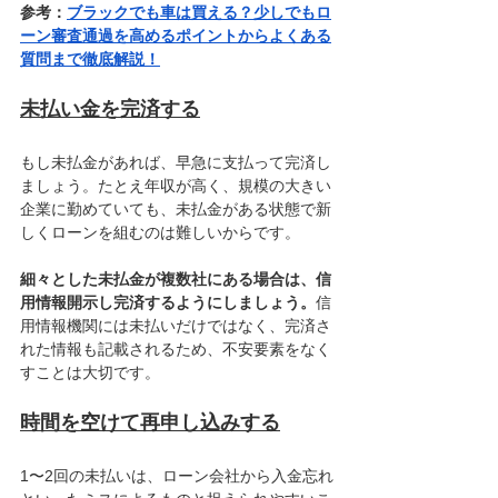
参考：
ブラックでも車は買える？少しでもロ
ーン審査通過を高めるポイントからよくある
質問まで徹底解説！
未払い金を完済する
もし未払金があれば、早急に支払って完済し
ましょう。たとえ年収が高く、規模の大きい
企業に勤めていても、未払金がある状態で新
しくローンを組むのは難しいからです。
細々とした未払金が複数社にある場合は、信
用情報開示し完済するようにしましょう。
信
用情報機関には未払いだけではなく、完済さ
れた情報も記載されるため、不安要素をなく
すことは大切です。
時間を空けて再申し込みする
1〜2回の未払いは、ローン会社から入金忘れ