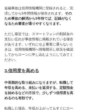
金融事故は信用情報機関に登録されると、完
済してから5年間情報が保存されます。
その
ため事故の解消から5年待てば、記録がなく
なるため審査が通りやすくなります。
ただし最近では、スマートフォンの割賦金の
支払い忘れが事故情報に掲載されている場合
があります。いずれにせよ審査に通らないと
きは、信用情報機関へ情報開示し状況を確認
してからローンに申し込むようにしてみてく
ださい。
3.信用度を高める
中長期的な取り組みになりますが、転職して
年収を高める、未払いを返済する、定額預金
を始めるなどの方法で、少しずつ信用度を高
めるのも有効です。
転職した場合、年収が上がってもすぐにロー