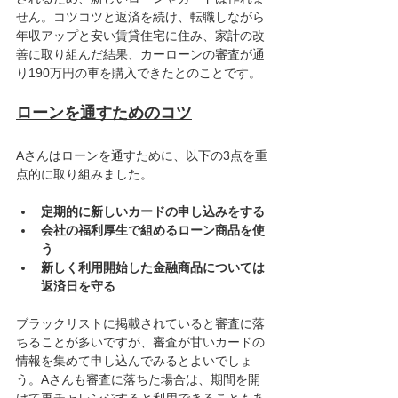
せん。コツコツと返済を続け、転職しながら
年収アップと安い賃貸住宅に住み、家計の改
善に取り組んだ結果、カーローンの審査が通
り190万円の車を購入できたとのことです。
ローンを通すためのコツ
Aさんはローンを通すために、以下の3点を重
点的に取り組みました。
定期的に新しいカードの申し込みをする
会社の福利厚生で組めるローン商品を使
う
新しく利用開始した金融商品については
返済日を守る
ブラックリストに掲載されていると審査に落
ちることが多いですが、審査が甘いカードの
情報を集めて申し込んでみるとよいでしょ
う。Aさんも審査に落ちた場合は、期間を開
けて再チャレンジすると利用できることもあ