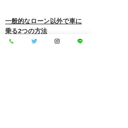
一般的なローン以外で車に
乗る2つの方法
一般的なローン以外で車に乗る方法には、以
下の2つが挙げられます。
カーリース