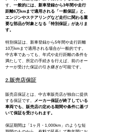
す。
一般的には、新車登録から3年間や走行
距離6万kmまで適用される「一般保証」と、
エンジンやステアリングなど走行に関わる重
要な部品が対象となる「特別保証」がありま
す。
特別保証は、新車登録から5年間や走行距離
10万kmまで適用される場合が一般的です。
中古車であっても、年式や走行距離の条件を
満たして、所定の手続きを行えば、前のオー
ナーが受けた保証の引き継ぎが可能です。
2.販売店保証
販売店保証とは、中古車販売店が独自に提供
する保証です。
メーカー保証が終了している
車両でも、販売店の定める期間や条件に基づ
いて保証を受けられます。
保証期間は「1ヶ月・1,000km」のような短
期間のものから、有料で延長して数年間にお