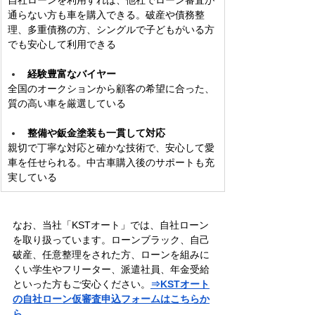
通らない方も車を購入できる。破産や債務整
理、多重債務の方、シングルで子どもがいる方
でも安心して利用できる
経験豊富なバイヤー
全国のオークションから顧客の希望に合った、
質の高い車を厳選している
整備や鈑金塗装も一貫して対応
親切で丁寧な対応と確かな技術で、安心して愛
車を任せられる。中古車購入後のサポートも充
実している
なお、当社「KSTオート」では、自社ローン
を取り扱っています。ローンブラック、自己
破産、任意整理をされた方、ローンを組みに
くい学生やフリーター、派遣社員、年金受給
といった方もご安心ください。
⇒KSTオート
の自社ローン仮審査申込フォームはこちらか
ら