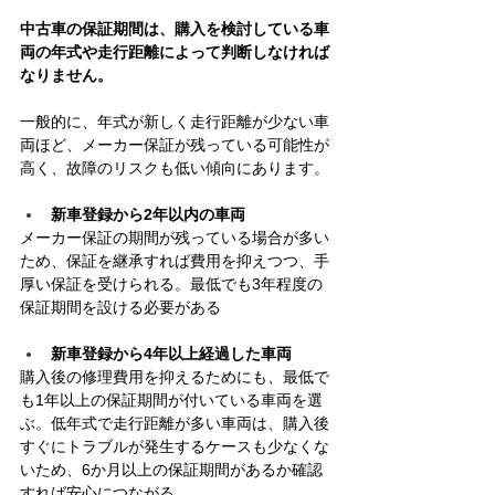
中古車の保証期間は、購入を検討している車
両の年式や走行距離によって判断しなければ
なりません。
一般的に、年式が新しく走行距離が少ない車
両ほど、メーカー保証が残っている可能性が
高く、故障のリスクも低い傾向にあります。
新車登録から2年以内の車両
メーカー保証の期間が残っている場合が多い
ため、保証を継承すれば費用を抑えつつ、手
厚い保証を受けられる。最低でも3年程度の
保証期間を設ける必要がある
新車登録から4年以上経過した車両
購入後の修理費用を抑えるためにも、最低で
も1年以上の保証期間が付いている車両を選
ぶ。低年式で走行距離が多い車両は、購入後
すぐにトラブルが発生するケースも少なくな
いため、6か月以上の保証期間があるか確認
すれば安心につながる